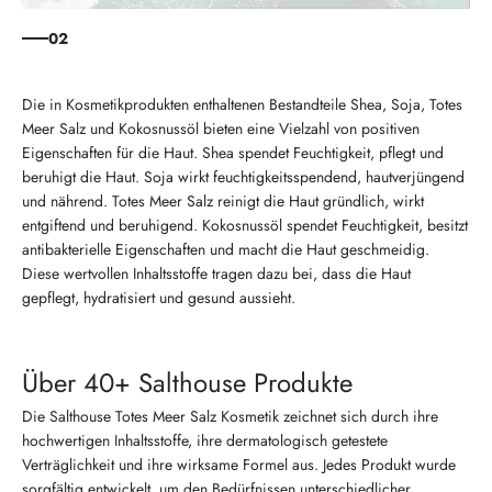
02
Die in Kosmetikprodukten enthaltenen Bestandteile Shea, Soja, Totes
Meer Salz und Kokosnussöl bieten eine Vielzahl von positiven
Eigenschaften für die Haut. Shea spendet Feuchtigkeit, pflegt und
beruhigt die Haut. Soja wirkt feuchtigkeitsspendend, hautverjüngend
und nährend. Totes Meer Salz reinigt die Haut gründlich, wirkt
entgiftend und beruhigend. Kokosnussöl spendet Feuchtigkeit, besitzt
antibakterielle Eigenschaften und macht die Haut geschmeidig.
Diese wertvollen Inhaltsstoffe tragen dazu bei, dass die Haut
gepflegt, hydratisiert und gesund aussieht.
Über 40+ Salthouse Produkte
Die Salthouse Totes Meer Salz Kosmetik zeichnet sich durch ihre
hochwertigen Inhaltsstoffe, ihre dermatologisch getestete
Verträglichkeit und ihre wirksame Formel aus. Jedes Produkt wurde
sorgfältig entwickelt, um den Bedürfnissen unterschiedlicher