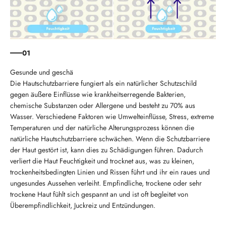
01
Die Hautschutzbarriere fungiert als ein natürlicher Schutzschild
gegen äußere Einflüsse wie krankheitserregende Bakterien,
chemische Substanzen oder Allergene und besteht zu 70% aus
Wasser. Verschiedene Faktoren wie Umwelteinflüsse, Stress, extreme
Temperaturen und der natürliche Alterungsprozess können die
natürliche Hautschutzbarriere schwächen. Wenn die Schutzbarriere
der Haut gestört ist, kann dies zu Schädigungen führen. Dadurch
verliert die Haut Feuchtigkeit und trocknet aus, was zu kleinen,
trockenheitsbedingten Linien und Rissen führt und ihr ein raues und
ungesundes Aussehen verleiht. Empfindliche, trockene oder sehr
trockene Haut fühlt sich gespannt an und ist oft begleitet von
Überempfindlichkeit, Juckreiz und Entzündungen.