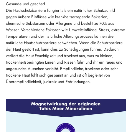
Die Hautschutzbarriere fungiert als ein natürlicher Schutzschild
gegen äußere Einflüsse wie krankheitserregende Bakterien,
chemische Substanzen oder Allergene und besteht zu 70% aus
Wasser. Verschiedene Faktoren wie Umwelteinflüsse, Stress, extreme
Temperaturen und der natürliche Alterungsprozess können die
natürliche Hautschutzbarriere schwächen. Wenn die Schutzbarriere
der Haut gestört ist, kann dies zu Schädigungen führen. Dadurch
verliert die Haut Feuchtigkeit und trocknet aus, was zu kleinen,
trockenheitsbedingten Linien und Rissen führt und ihr ein raues und
ungesundes Aussehen verleiht. Empfindliche, trockene oder sehr
trockene Haut fühlt sich gespannt an und ist oft begleitet von
Überempfindlichkeit, Juckreiz und Entzündungen.