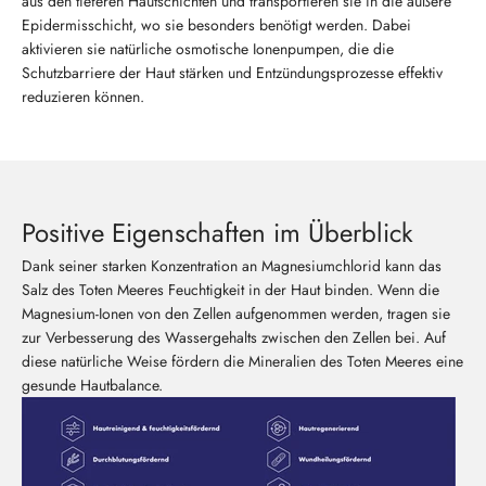
aus den tieferen Hautschichten und transportieren sie in die äußere
Epidermisschicht, wo sie besonders benötigt werden. Dabei
aktivieren sie natürliche osmotische Ionenpumpen, die die
Schutzbarriere der Haut stärken und Entzündungsprozesse effektiv
reduzieren können.
Positive Eigenschaften im Überblick
Dank seiner starken Konzentration an Magnesiumchlorid kann das
Salz des Toten Meeres Feuchtigkeit in der Haut binden. Wenn die
Magnesium-Ionen von den Zellen aufgenommen werden, tragen sie
zur Verbesserung des Wassergehalts zwischen den Zellen bei. Auf
diese natürliche Weise fördern die Mineralien des Toten Meeres eine
gesunde Hautbalance.