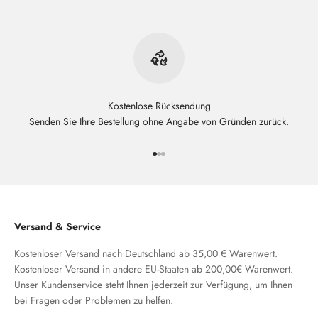
Kostenlose Rücksendung
Senden Sie Ihre Bestellung ohne Angabe von Gründen zurück.
Gehe zu Element 1
Gehe zu Element 2
Gehe zu Element 3
Versand & Service
Kostenloser Versand nach Deutschland ab 35,00 € Warenwert.
Kostenloser Versand in andere EU-Staaten ab 200,00€ Warenwert.
Unser Kundenservice steht Ihnen jederzeit zur Verfügung, um Ihnen
bei Fragen oder Problemen zu helfen.