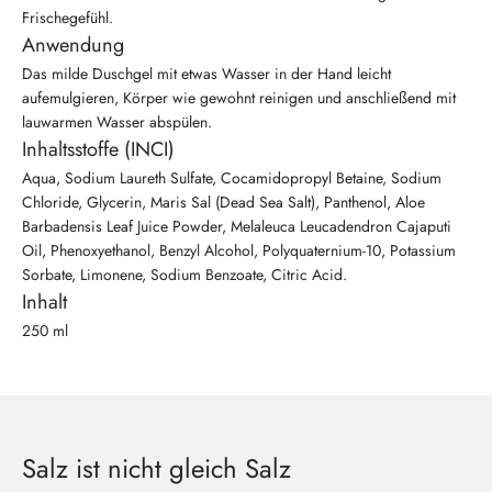
Frischegefühl.
Anwendung
Das milde Duschgel mit etwas Wasser in der Hand leicht
aufemulgieren, Körper wie gewohnt reinigen und anschließend mit
lauwarmen Wasser abspülen.
Inhaltsstoffe (INCI)
Aqua, Sodium Laureth Sulfate, Cocamidopropyl Betaine, Sodium
Chloride, Glycerin, Maris Sal (Dead Sea Salt), Panthenol, Aloe
Barbadensis Leaf Juice Powder, Melaleuca Leucadendron Cajaputi
Oil, Phenoxyethanol, Benzyl Alcohol, Polyquaternium-10, Potassium
Sorbate, Limonene, Sodium Benzoate, Citric Acid.
Inhalt
250 ml
Salz ist nicht gleich Salz