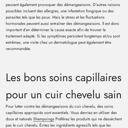
peuvent également provoquer des démangeaisons. D'autres raisons
possibles incluent des allergies, une infestation fongique ou des
parasites tels que les poux. Mais le stress et les fluctuations
hormonales peuvent aussi entraîner des démangeaisons. Il est donc
important d’en déterminer la cause exacte afin de trouver le
traitement adapté. Si les symptômes persistent longtemps et/ou sont
extrêmes, une visite chez un dermatologue peut également être
recommandée.
Les bons soins capillaires
pour un cuir chevelu sain
Pour lutter contre les démangeaisons du cuir chevelu, des soins
capillaires appropriés sont essentiels. Vous devriez en utiliser des
doux et naturels
Shampoings
Préférez les produits qui ne dessèchent
pas le cuir chevelu. Évitez les ingrédients agressifs tels que les