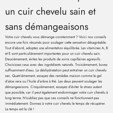
un cuir chevelu sain et
sans démangeaisons
Votre cuir chevelu vous démange constamment ? Voici nos conseils
encore une fois résumés pour soulager cette sensation désagréable.
Tout d’abord, adoptez une alimentation équilibrée. Les vitamines A, B
et E sont particulièrement importantes pour un cuir chevelu sain.
Deuxièmement, évitez les produits de soins capillaires agressifs.
Choisissez ceux avec des ingrédients naturels. Troisièmement, buvez
suffisamment d’eau. La déshydratation peut entraîner un cuir chevelu
sec. Quatrièmement, essayez des remèdes maison comme le gel
d’aloe vera ou l’huile d’arbre à thé. Les deux peuvent soulager les
démangeaisons. Cinquièmement, essayez d’éviter le stress autant
que possible, car il peut également endommager votre cuir chevelu à
long terme. N'oubliez pas que ces conseils ne fonctionnent pas
immédiatement. Donnez à votre cuir chevelu le temps de récupérer.
Le temps est la clé !