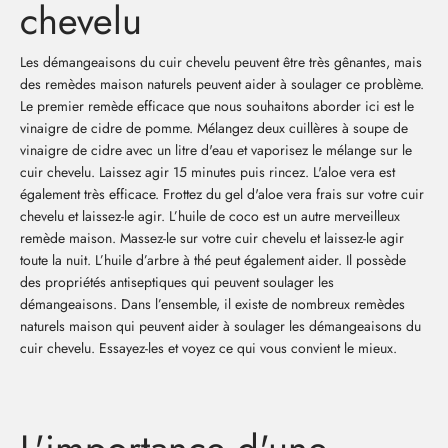
chevelu
Les démangeaisons du cuir chevelu peuvent être très gênantes, mais
des remèdes maison naturels peuvent aider à soulager ce problème.
Le premier remède efficace que nous souhaitons aborder ici est le
vinaigre de cidre de pomme. Mélangez deux cuillères à soupe de
vinaigre de cidre avec un litre d'eau et vaporisez le mélange sur le
cuir chevelu. Laissez agir 15 minutes puis rincez. L'aloe vera est
également très efficace. Frottez du gel d'aloe vera frais sur votre cuir
chevelu et laissez-le agir. L’huile de coco est un autre merveilleux
remède maison. Massez-le sur votre cuir chevelu et laissez-le agir
toute la nuit. L’huile d’arbre à thé peut également aider. Il possède
des propriétés antiseptiques qui peuvent soulager les
démangeaisons. Dans l’ensemble, il existe de nombreux remèdes
naturels maison qui peuvent aider à soulager les démangeaisons du
cuir chevelu. Essayez-les et voyez ce qui vous convient le mieux.