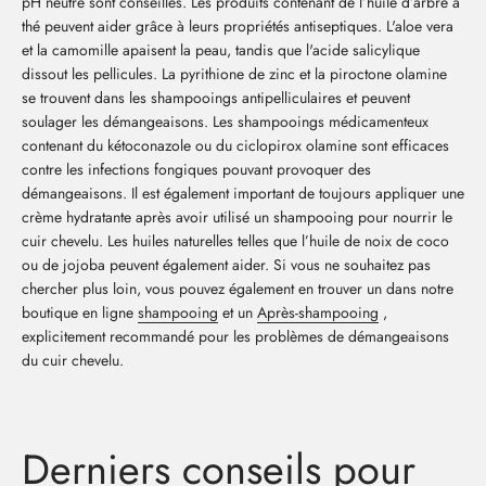
pH neutre sont conseillés. Les produits contenant de l’huile d’arbre à
thé peuvent aider grâce à leurs propriétés antiseptiques. L'aloe vera
et la camomille apaisent la peau, tandis que l'acide salicylique
dissout les pellicules. La pyrithione de zinc et la piroctone olamine
se trouvent dans les shampooings antipelliculaires et peuvent
soulager les démangeaisons. Les shampooings médicamenteux
contenant du kétoconazole ou du ciclopirox olamine sont efficaces
contre les infections fongiques pouvant provoquer des
démangeaisons. Il est également important de toujours appliquer une
crème hydratante après avoir utilisé un shampooing pour nourrir le
cuir chevelu. Les huiles naturelles telles que l’huile de noix de coco
ou de jojoba peuvent également aider. Si vous ne souhaitez pas
chercher plus loin, vous pouvez également en trouver un dans notre
boutique en ligne
shampooing
et un
Après-shampooing
,
explicitement recommandé pour les problèmes de démangeaisons
du cuir chevelu.
Derniers conseils pour