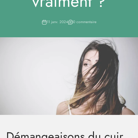
vraiment ?
11 janv. 2024
0 commentaire
Démangeaisons du cuir