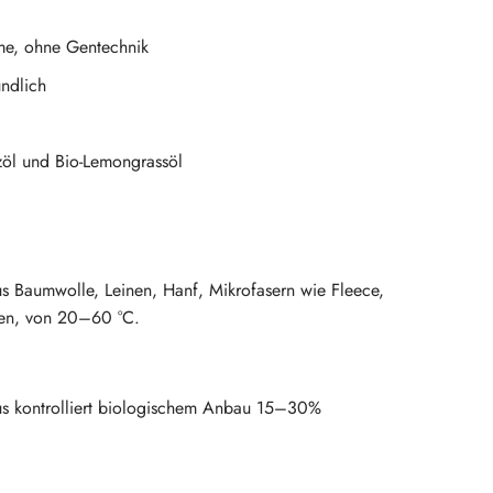
yme, ohne Gentechnik
ndlich
nzöl und Bio-Lemongrassöl
aus Baumwolle, Leinen, Hanf, Mikrofasern wie Fleece,
ben, von 20–60 °C.
us kontrolliert biologischem Anbau 15–30%