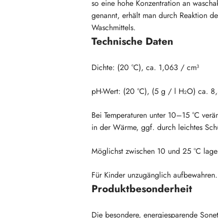
so eine hohe Konzentration an waschakti
genannt, erhält man durch Reaktion des
Waschmittels.
Technische Daten
Dichte: (20 °C), ca. 1,063 / cm³
pH-Wert: (20 °C), (5 g / l H₂O) ca. 8
Bei Temperaturen unter 10–15 °C verän
in der Wärme, ggf. durch leichtes Sch
Möglichst zwischen 10 und 25 °C lage
Für Kinder unzugänglich aufbewahren
Produktbesonderheit
Die besondere, energiesparende Sonet