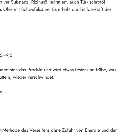
ver Substanz. Rizinusöl sulfatiert, auch Türkischrotöl
 Öles mit Schwefelsäure. Es erhöht die Fettlösekraft des
,5–9,5
dert sich das Produkt und wird etwas fester und trübe, was
ütteln, wieder verschwindet.
rn.
.
t-Methode des Verseifens ohne Zufuhr von Energie und der