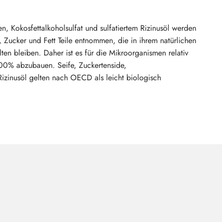
n, Kokosfettalkoholsulfat und sulfatiertem Rizinusöl werden
 Zucker und Fett Teile entnommen, die in ihrem natürlichen
ten bleiben. Daher ist es für die Mikroorganismen relativ
 100% abzubauen. Seife, Zuckertenside,
 Rizinusöl gelten nach OECD als leicht biologisch