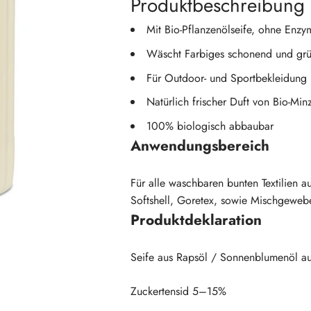
Produktbeschreibung
Mit Bio-Pflanzenölseife, ohne Enz
Wäscht Farbiges schonend und grü
Für Outdoor- und Sportbekleidung
Natürlich frischer Duft von Bio-Mi
100% biologisch abbaubar
Anwendungsbereich
Für alle waschbaren bunten Textilien 
Softshell, Goretex, sowie Mischgewe
Produktdeklaration
Seife aus Rapsöl / Sonnenblumenöl a
Zuckertensid 5–15%