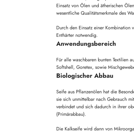
Einsatz von Ölen und ätherischen Ölen
wesentliche Qualitätsmerkmale des Was
Durch den Einsatz einer Kombination vo
Enthärter notwendig.
Anwendungsbereich
Für alle waschbaren bunten Textilien 
Softshell, Goretex, sowie Mischgewe
Biologischer Abbau
Seife aus Pflanzenölen hat die Besond
sie sich unmittelbar nach Gebrauch mi
verbindet und sich dadurch in ihrer o
(Primärabbau).
Die Kalkseife wird dann von Mikroor