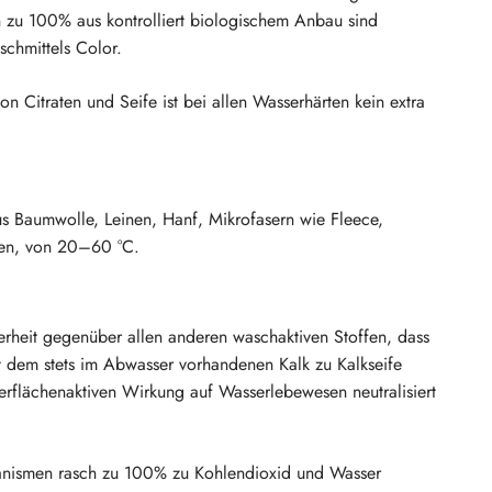
 zu 100% aus kontrolliert biologischem Anbau sind
chmittels Color.
n Citraten und Seife ist bei allen Wasserhärten kein extra
aus Baumwolle, Leinen, Hanf, Mikrofasern wie Fleece,
ben, von 20–60 °C.
erheit gegenüber allen anderen waschaktiven Stoffen, dass
t dem stets im Abwasser vorhandenen Kalk zu Kalkseife
berflächenaktiven Wirkung auf Wasserlebewesen neutralisiert
ganismen rasch zu 100% zu Kohlendioxid und Wasser