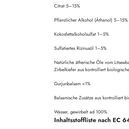
Citrat 5–15%
Pflanzlicher Alkohol (Äthanol) 5–15%
Kokosfettalkoholsulfat 1–5%
Sulfatiertes Rizinusöl 1–5%
Natürliche ätherische Öle vom Litseab
Zirbelkiefer aus kontrolliert biologi
Gurjunbalsam <1%
Balsamische Zusätze aus kontrollier
Wasser, gewirbelt ad 100%
Inhaltsstoffliste nach EC