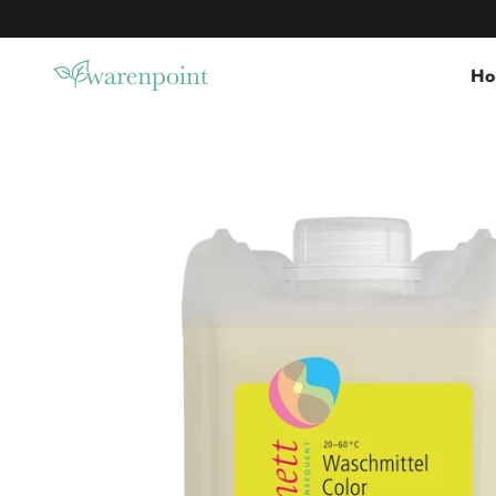
Zum Inhalt springen
Warenpoint.de
Ho