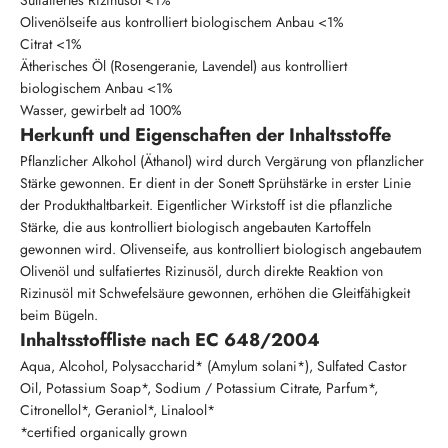
Sulfatiertes Rizinusöl <1%
Olivenölseife aus kontrolliert biologischem Anbau <1%
Citrat <1%
Ätherisches Öl (Rosengeranie, Lavendel) aus kontrolliert
biologischem Anbau <1%
Wasser, gewirbelt ad 100%
Herkunft und Eigenschaften der Inhaltsstoffe
Pflanzlicher Alkohol (Äthanol) wird durch Vergärung von pflanzlicher
Stärke gewonnen. Er dient in der Sonett Sprühstärke in erster Linie
der Produkthaltbarkeit. Eigentlicher Wirkstoff ist die pflanzliche
Stärke, die aus kontrolliert biologisch angebauten Kartoffeln
gewonnen wird. Olivenseife, aus kontrolliert biologisch angebautem
Olivenöl und sulfatiertes Rizinusöl, durch direkte Reaktion von
Rizinusöl mit Schwefelsäure gewonnen, erhöhen die Gleitfähigkeit
beim Bügeln.
Inhaltsstoffliste nach EC 648/2004
Aqua, Alcohol, Polysaccharid* (Amylum solani*), Sulfated Castor
Oil, Potassium Soap*, Sodium / Potassium Citrate, Parfum*,
Citronellol*, Geraniol*, Linalool*
*certified organically grown