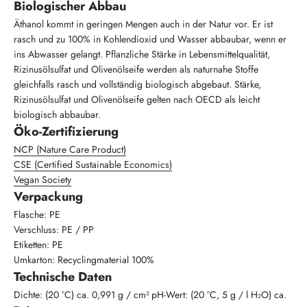
Biologischer Abbau
Äthanol kommt in geringen Mengen auch in der Natur vor. Er ist
rasch und zu 100% in Kohlendioxid und Wasser abbaubar, wenn er
ins Abwasser gelangt. Pflanzliche Stärke in Lebensmittelqualität,
Rizinusölsulfat und Olivenölseife werden als naturnahe Stoffe
gleichfalls rasch und vollständig biologisch abgebaut. Stärke,
Rizinusölsulfat und Olivenölseife gelten nach OECD als leicht
biologisch abbaubar.
Öko-Zertifizierung
NCP (Nature Care Product)
CSE (Certified Sustainable Economics)
Vegan Society
Verpackung
Flasche: PE
Verschluss: PE / PP
Etiketten: PE
Umkarton: Recyclingmaterial 100%
Technische Daten
Dichte: (20 °C) ca. 0,991 g / cm³ pH-Wert: (20 °C, 5 g / l H₂O) ca.