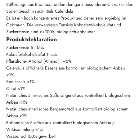
Süßorange aus Bioanbau bilden den ganz besonderen Charakter des
Sonett Geschirrspülmittels Calendula.
Es ist ein hoch konzentriertes Produkt und daher sehr ergiebig im
Gebrauch. Die verwendeten Tenside Kokosfettalkoholsulfat und
Zuckertensid sind zu 100% biologisch abbaubar.
Produktdeklaration
Zuckertensid 5–15%
Kokosfettalkoholsulfat 1–5%
Pflanzlicher Alkohol (Äthanol) 1–5%
Calendula officinalis Essenz aus kontrolliert biologischem Anbau
<1%
Speisesalz <1%
Citrat <1%
Natürliches ätherisches Süßorangenöl aus kontrolliert biologischem
Anbau <1%
Natürliches ätherisches Bergamotteöl aus kontrolliert biologischem
Anbau <1%
Balsamische Zusätze aus kontrolliert biologischem Anbau /
Wildsammlung <1%
Wasser ad 100% gewirbelt