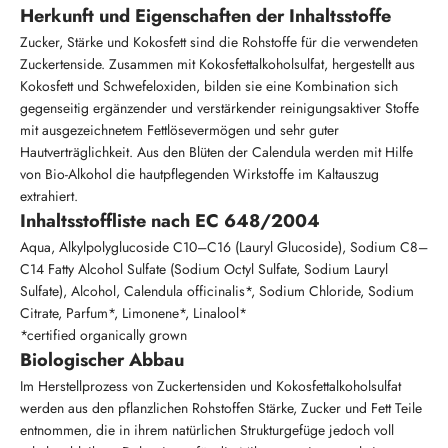
Herkunft und Eigenschaften der Inhaltsstoffe
Zucker, Stärke und Kokosfett sind die Rohstoffe für die verwendeten
Zuckertenside. Zusammen mit Kokosfettalkoholsulfat, hergestellt aus
Kokosfett und Schwefeloxiden, bilden sie eine Kombination sich
gegenseitig ergänzender und verstärkender reinigungsaktiver Stoffe
mit ausgezeichnetem Fettlösevermögen und sehr guter
Hautverträglichkeit. Aus den Blüten der Calendula werden mit Hilfe
von Bio-Alkohol die hautpflegenden Wirkstoffe im Kaltauszug
extrahiert.
Inhaltsstoffliste nach EC 648/2004
Aqua, Alkylpolyglucoside C10–C16 (Lauryl Glucoside), Sodium C8–
C14 Fatty Alcohol Sulfate (Sodium Octyl Sulfate, Sodium Lauryl
Sulfate), Alcohol, Calendula officinalis*, Sodium Chloride, Sodium
Citrate, Parfum*, Limonene*, Linalool*
*certified organically grown
Biologischer Abbau
Im Herstellprozess von Zuckertensiden und Kokosfettalkoholsulfat
werden aus den pflanzlichen Rohstoffen Stärke, Zucker und Fett Teile
entnommen, die in ihrem natürlichen Strukturgefüge jedoch voll