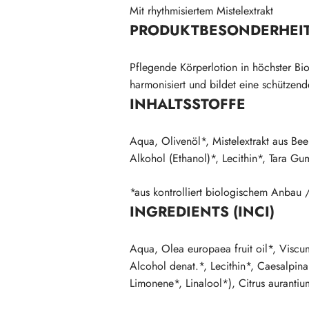
Mit rhythmisiertem Mistelextrakt
PRODUKTBESONDERHEI
Pflegende Körperlotion in höchster Bio-Q
harmonisiert und bildet eine schützend
INHALTSSTOFFE
Aqua, Olivenöl*, Mistelextrakt aus Beere
Alkohol (Ethanol)*, Lecithin*, Tara G
*aus kontrolliert biologischem Anbau
INGREDIENTS (INCI)
Aqua, Olea europaea fruit oil*, Viscu
Alcohol denat.*, Lecithin*, Caesalpin
Limonene*, Linalool*), Citrus auranti