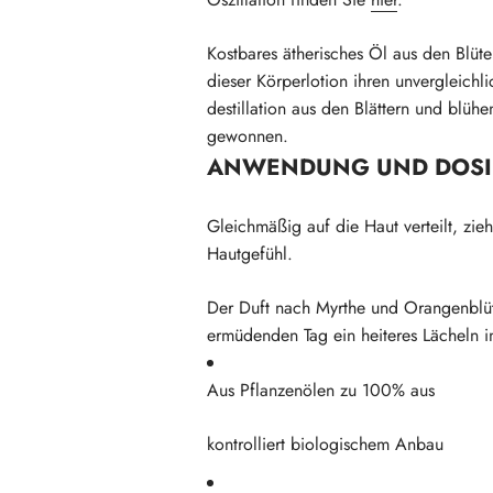
Kostbares ätherisches Öl aus den Blüt
dieser Körperlotion ihren unvergleich
destillation aus den Blättern und blü
gewonnen.
ANWENDUNG UND DOS
Gleichmäßig auf die Haut verteilt, zieh
Hautgefühl.
Der Duft nach Myrthe und Orangenblüte
ermüdenden Tag ein heiteres Lächeln i
Aus Pflanzenölen zu 100% aus
kontrolliert biologischem Anbau