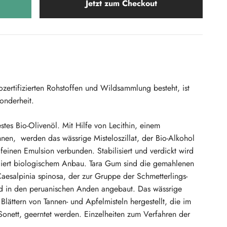
Jetzt zum Checkout
zertifizierten Rohstoffen und Wildsammlung besteht, ist
onderheit.
stes Bio-Olivenöl. Mit Hilfe von Lecithin, einem
nen, werden das wässrige Misteloszillat, der Bio-Alkohol
feinen Emulsion verbunden. Stabilisiert und verdickt wird
lliert biologischem Anbau. Tara Gum sind die gemahlenen
esalpinia spinosa, der zur Gruppe der Schmetterlings-
ird in den peruanischen Anden angebaut. Das wässrige
Blättern von Tannen- und Apfelmisteln hergestellt, die im
onett, geerntet werden. Einzelheiten zum Verfahren der