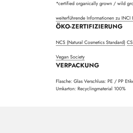
*certified organically grown / wild gr
weiterführende Informationen zu INCI
ÖKO-ZERTIFIZIERUNG
NCS (Natural Cosmetics Standard)
CS
Vegan Society
VERPACKUNG
Flasche: Glas Verschluss: PE / PP Eti
Umkarton: Recyclingmaterial 100%