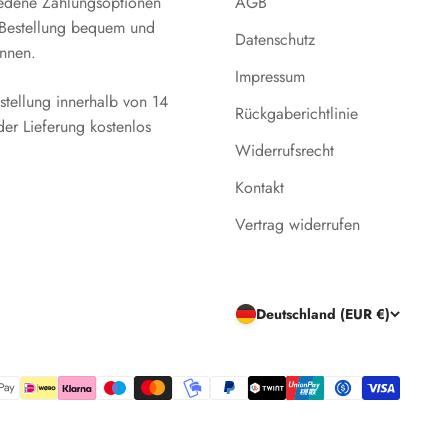
iedene Zahlungsoptionen
AGB
e Bestellung bequem und
Datenschutz
önnen.
Impressum
stellung innerhalb von 14
Rückgaberichtlinie
der Lieferung kostenlos
Widerrufsrecht
Kontakt
Vertrag widerrufen
Deutschland (EUR €)