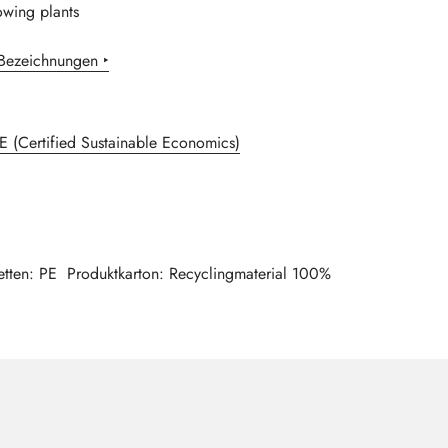
owing plants
 Bezeichnungen ‣
E (Certified Sustainable Economics)
ketten: PE Produktkarton: Recyclingmaterial 100%