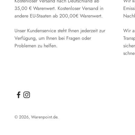
Kostenloser Versand nach Deutschland ab
Wir k
35,00 € Warenwert. Kostenloser Versand in
Emiss
andere EU-Staaten ab 200,00€ Warenwert.
Nachha
Unser Kundenservice steht Ihnen jederzeit zur
Wir a
Verfügung, um Ihnen bei Fragen oder
Trans
Problemen zu helfen.
sicher
schne
© 2026, Warenpoint.de.