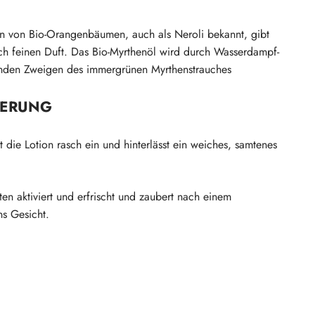
en von Bio-Orangenbäumen, auch als Neroli bekannt, gibt
lich feinen Duft. Das Bio-Myrthenöl wird durch Wasserdampf-
henden Zweigen des immergrünen Myrthenstrauches
IERUNG
t die Lotion rasch ein und hinterlässt ein weiches, samtenes
n aktiviert und erfrischt und zaubert nach einem
ns Gesicht.