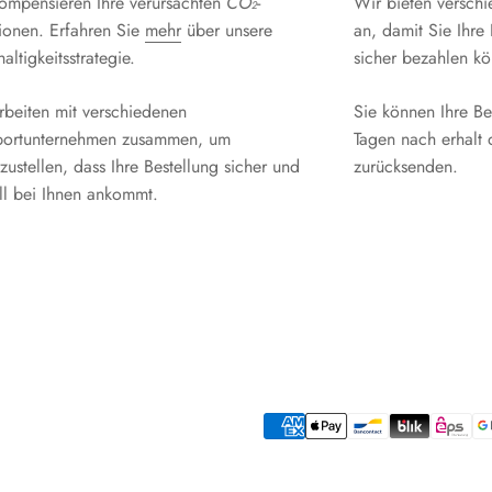
ompensieren Ihre verursachten
CO₂
-
Wir bieten versch
ionen. Erfahren Sie
mehr
über unsere
an, damit Sie Ihr
ltigkeitsstrategie.
sicher bezahlen k
rbeiten mit verschiedenen
Sie können Ihre Be
portunternehmen zusammen, um
Tagen nach erhalt 
zustellen, dass Ihre Bestellung sicher und
zurücksenden.
ll bei Ihnen ankommt.