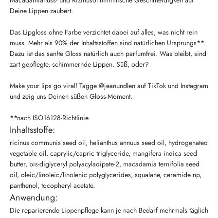
Deine Lippen zaubert.
Das Lipgloss ohne Farbe verzichtet dabei auf alles, was nicht rein
muss. Mehr als 90% der Inhaltsstoffen sind natürlichen Ursprungs**.
Dazu ist das sanfte Gloss natürlich auch parfumfrei. Was bleibt, sind
zart gepflegte, schimmernde Lippen. Süß, oder?
Make your lips go viral! Tagge @jeanundlen auf TikTok und Instagram
und zeig uns Deinen süßen Gloss-Moment.
**nach ISO16128-Richtlinie
Inhaltsstoffe:
ricinus communis seed oil, helianthus annuus seed oil, hydrogenated
vegetable oil, caprylic/capric triglyceride, mangifera indica seed
butter, bis-diglyceryl polyacyladipate-2, macadamia ternifolia seed
oil, oleic/linoleic/linolenic polyglycerides, squalane, ceramide np,
panthenol, tocopheryl acetate.
Anwendung:
Die reparierende Lippenpflege kann je nach Bedarf mehrmals täglich