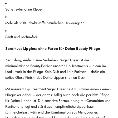
Softe Textur ohne Kleben
Mehr als 90% Inhaltsstoffe natürlichen Ursprungs**
Sanft und parfumfrei
Sensitives Lipgloss ohne Farbe für Deine Beauty Pflege
Zart, shiny, einfach zum Verlieben: Sugar Clear ist die
minimalistische Beauty-Edition unserer Lip Treatments – clean im
Look, stark in der Pflege. Kein Duft und kein Farbton – dafür ein
softes Gloss Finish, das Deine Lippen strahlen lässt.
Mit unserem Lip Treatment Sugar Clear hast Du immer einen kleinen
Hingucker dabei – der ganz zufällig auch noch die perfekte Pflege
für Deine Lippen ist. Die sensitive Formulierung mit Ceramiden und
Panthenol pflegt und stärkt auch empfindliche Lippenhaut
schmeichelzart, während die Kombination aus Mangobutter,
Macadamianuss- und Rizinusöl himmlische Geschmeidigkeit auf