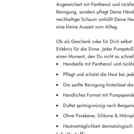
Angereichert mit Panthenol und rückfet
Reinigung, sondern pflegt Deine Hände
reichhaltige Schaum umhüllt Deine Haut 
eine kleine Auszeit vom Alltag.
Ob als Geschenk oder für Dich selbst: 
Erlebnis für die Sinne. Jeder Pumpstoß
einen Moment, den Du nicht so schnell
Handseife mit Panthenol und rückfe
Pflegt und schützt die Haut bei je
Die sanfte Reinigung hinterlässt di
Handliches Format mit Pumpspender
Duftet spritzig-würzig nach Bergam
Ohne Parabene, Silikone & Mikropl
Hautverträglichkeit dermatologisch 