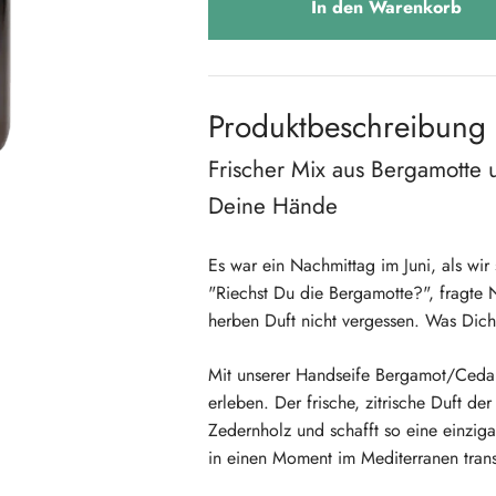
In den Warenkorb
Produktbeschreibung
Frischer Mix aus Bergamotte
Deine Hände
Es war ein Nachmittag im Juni, als wir
"Riechst Du die Bergamotte?", fragte No
herben Duft nicht vergessen. Was Dich b
Mit unserer Handseife Bergamot/Ceda
erleben. Der frische, zitrische Duft d
Zedernholz und schafft so eine einzig
in einen Moment im Mediterranen trans