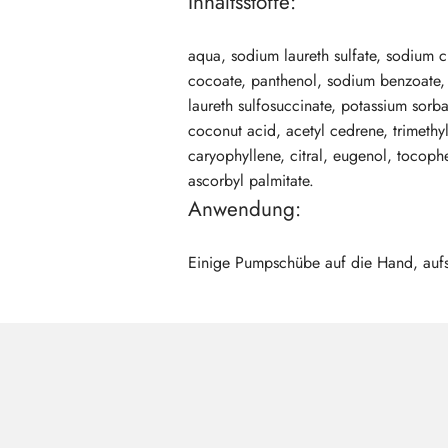
Inhaltsstoffe:
aqua, sodium laureth sulfate, sodium 
cocoate, panthenol, sodium benzoate, c
laureth sulfosuccinate, potassium sorba
coconut acid, acetyl cedrene, trimethyl
caryophyllene, citral, eugenol, tocophe
ascorbyl palmitate.
Anwendung:
Einige Pumpschübe auf die Hand, auf