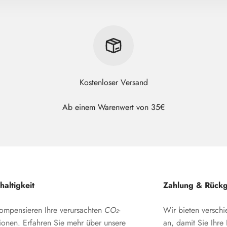
Kostenloser Versand
Ab einem Warenwert von 35€
altigkeit
Zahlung & Rück
ompensieren Ihre verursachten
CO₂
-
Wir bieten versch
ionen. Erfahren Sie
mehr
über unsere
an, damit Sie Ihr