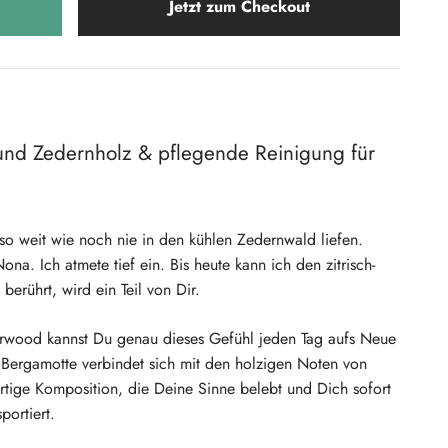
Jetzt zum Checkout
 und Zedernholz & pflegende Reinigung für
 so weit wie noch nie in den kühlen Zedernwald liefen.
na. Ich atmete tief ein. Bis heute kann ich den zitrisch-
erührt, wird ein Teil von Dir.
rwood kannst Du genau dieses Gefühl jeden Tag aufs Neue
er Bergamotte verbindet sich mit den holzigen Noten von
artige Komposition, die Deine Sinne belebt und Dich sofort
portiert.