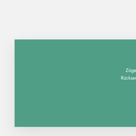
Zöger
Rückse