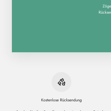
Zöger
Rückse
Kostenlose Rücksendung