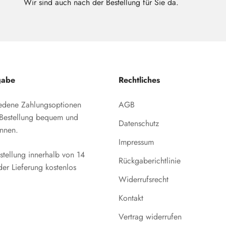
Wir sind auch nach der Bestellung für Sie da.
gabe
Rechtliches
iedene Zahlungsoptionen
AGB
e Bestellung bequem und
Datenschutz
önnen.
Impressum
stellung innerhalb von 14
Rückgaberichtlinie
der Lieferung kostenlos
Widerrufsrecht
Kontakt
Vertrag widerrufen