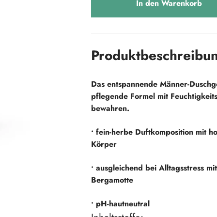
In den Warenkorb
Produktbeschreibu
Das entspannende Männer-Duschgel
pflegende Formel mit Feuchtigkeit
bewahren.
• fein-herbe Duftkomposition mit 
Körper
• ausgleichend bei Alltagsstress m
Bergamotte
• pH-hautneutral