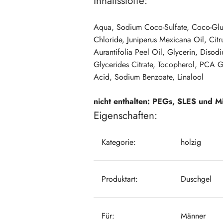
Inhaltsstoffe:
Aqua, Sodium Coco-Sulfate, Coco-Glu
Chloride, Juniperus Mexicana Oil, Cit
Aurantifolia Peel Oil, Glycerin, Diso
Glycerides Citrate, Tocopherol, PCA Gl
Acid, Sodium Benzoate, Linalool
nicht enthalten: PEGs, SLES und M
Eigenschaften:
Kategorie:
holzig
Produktart:
Duschgel
Für:
Männer