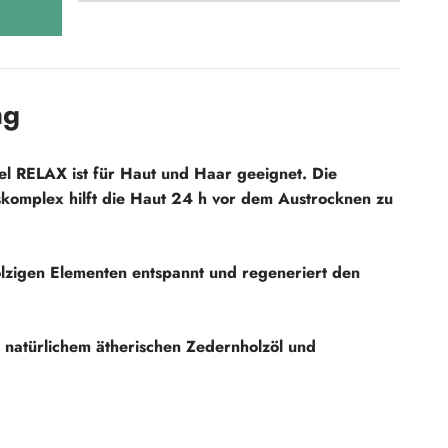
ng
 RELAX ist für Haut und Haar geeignet. Die
skomplex hilft die Haut 24 h vor dem Austrocknen zu
holzigen Elementen entspannt und regeneriert den
it natürlichem ätherischen Zedernholzöl und