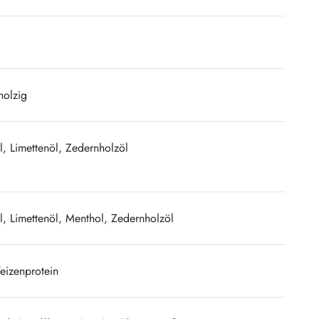
holzig
, Limettenöl, Zedernholzöl
, Limettenöl, Menthol, Zedernholzöl
eizenprotein