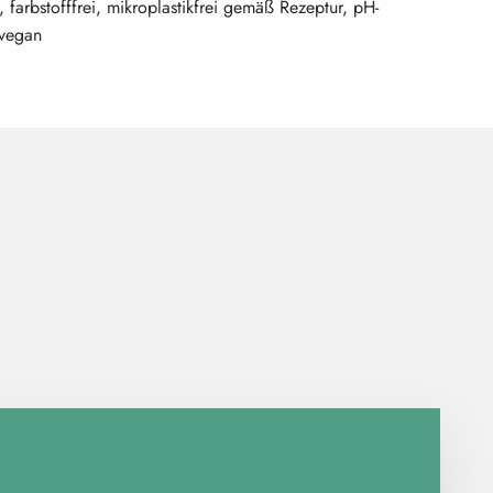
, farbstofffrei, mikroplastikfrei gemäß Rezeptur, pH-
 vegan