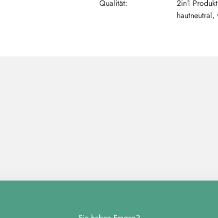
Qualität:
2in1 Produkt
hautneutral,
Sie haben Fragen?