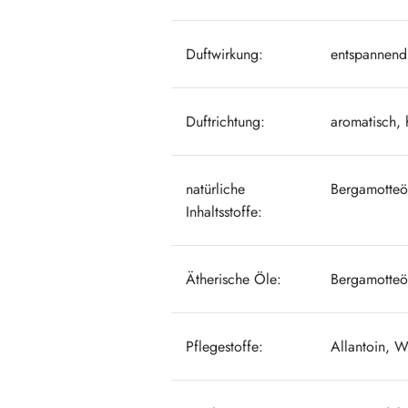
Duftwirkung:
entspannend
Duftrichtung:
aromatisch, 
natürliche
Bergamotteöl
Inhaltsstoffe:
Ätherische Öle:
Bergamotteöl
Pflegestoffe:
Allantoin, W