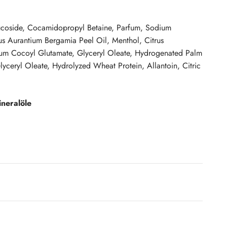
coside, Cocamidopropyl Betaine, Parfum, Sodium
rus Aurantium Bergamia Peel Oil, Menthol, Citrus
dium Cocoyl Glutamate, Glyceryl Oleate, Hydrogenated Palm
yceryl Oleate, Hydrolyzed Wheat Protein, Allantoin, Citric
ineralöle