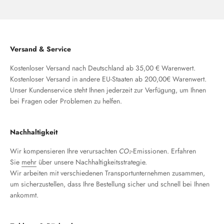
Gehe zu Element 1
Gehe zu Element 2
Gehe zu Element 3
Versand & Service
Kostenloser Versand nach Deutschland ab 35,00 € Warenwert.
Kostenloser Versand in andere EU-Staaten ab 200,00€ Warenwert.
Unser Kundenservice steht Ihnen jederzeit zur Verfügung, um Ihnen
bei Fragen oder Problemen zu helfen.
Nachhaltigkeit
Wir kompensieren Ihre verursachten
CO₂
-Emissionen. Erfahren
Sie
mehr
über unsere Nachhaltigkeitsstrategie.
Wir arbeiten mit verschiedenen Transportunternehmen zusammen,
um sicherzustellen, dass Ihre Bestellung sicher und schnell bei Ihnen
ankommt.