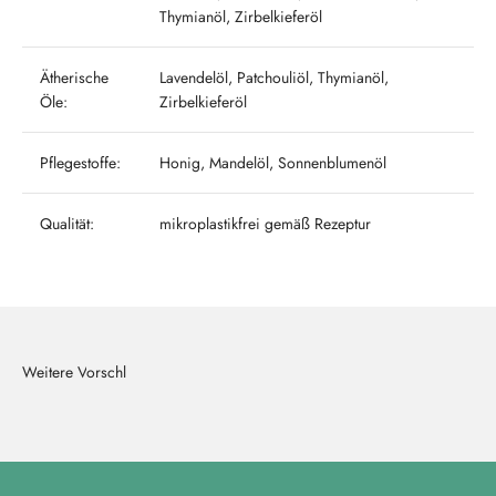
Thymianöl, Zirbelkieferöl
Ätherische
Lavendelöl, Patchouliöl, Thymianöl,
Öle:
Zirbelkieferöl
Pflegestoffe:
Honig, Mandelöl, Sonnenblumenöl
Qualität:
mikroplastikfrei gemäß Rezeptur