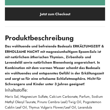
Jetzt zum Checkout
Produktbeschreibung
Das wohltuende und befreiende Badesalz ERKÄLTUNGZEIT &
ERHOLSAME NACHT mit magnesiumhaltigem Epsom-Salz ist
mit natürlichem ätherischen Thymian-, Zirbenholz- und
Lavendelöl sowie natürlichem Bienenhonig angereichert. In
Kombination mit dem warmen Wasser schenkt das Badesalz
ein wohltuendes und entspanntes Gefühl in der Erkältungszeit
und sorgt so für eine erholsame Schlafatmosphäre.
Nicht für
Schwangere und Kinder unter 3 Jahren geeignet!
Inhaltsstoffe:
Maris Sal, Magnesium Sulfate, Calcium Carbonate, Parfum, Sodium
Methyl Oleoyl Taurate, Pinuns Cembra Leaf/Twig Oil, Pogostemon
Cablin Leaf Oil, Thymus Vulgaris Flower/Leaf Oil, Lavandula