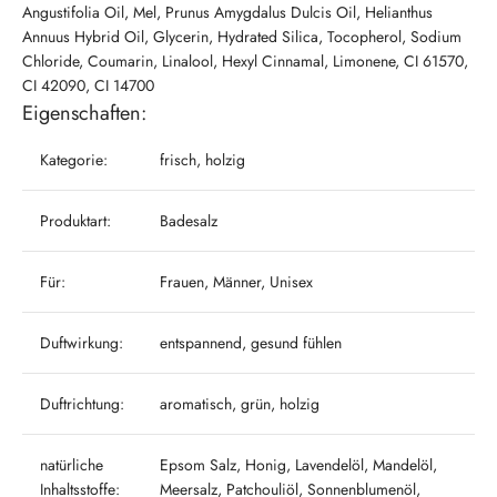
Angustifolia Oil, Mel, Prunus Amygdalus Dulcis Oil, Helianthus
Annuus Hybrid Oil, Glycerin, Hydrated Silica, Tocopherol, Sodium
Chloride, Coumarin, Linalool, Hexyl Cinnamal, Limonene, CI 61570,
CI 42090, CI 14700
Eigenschaften:
Kategorie:
frisch, holzig
Produktart:
Badesalz
Für:
Frauen, Männer, Unisex
Duftwirkung:
entspannend, gesund fühlen
Duftrichtung:
aromatisch, grün, holzig
natürliche
Epsom Salz, Honig, Lavendelöl, Mandelöl,
Inhaltsstoffe:
Meersalz, Patchouliöl, Sonnenblumenöl,