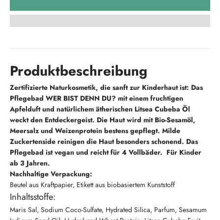
Produktbeschreibung
Zertifizierte Naturkosmetik, die sanft zur Kinderhaut ist: Das
Pflegebad WER BIST DENN DU? mit einem fruchtigen
Apfelduft und natürlichem ätherischen Litsea Cubeba Öl
weckt den Entdeckergeist. Die Haut wird mit Bio-Sesamöl,
Meersalz und Weizenprotein bestens gepflegt. Milde
Zuckertenside reinigen die Haut besonders schonend. Das
Pflegebad ist vegan und reicht für 4 Vollbäder. Für Kinder
ab 3 Jahren.
Nachhaltige Verpackung:
Beutel aus Kraftpapier, Etikett aus biobasiertem Kunststoff
Inhaltsstoffe:
Maris Sal, Sodium Coco-Sulfate, Hydrated Silica, Parfum, Sesamum