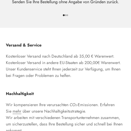
Senden Sie Ihre Bestellung ohne Angabe von Gründen zurück.
Gehe zu Element 1
Gehe zu Element 2
Gehe zu Element 3
Versand & Service
Kostenloser Versand nach Deutschland ab 35,00 € Warenwert.
Kostenloser Versand in andere EU-Staaten ab 200,00€ Warenwert.
Unser Kundenservice steht Ihnen jederzeit zur Verfügung, um Ihnen
bei Fragen oder Problemen zu helfen.
Nachhaltigkeit
Wir kompensieren Ihre verursachten
CO₂
-Emissionen. Erfahren
Sie
mehr
über unsere Nachhaltigkeitsstrategie.
Wir arbeiten mit verschiedenen Transportunternehmen zusammen,
um sicherzustellen, dass Ihre Bestellung sicher und schnell bei Ihnen
ankommt.