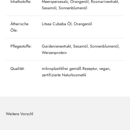
Inhaltsstoffe:
Meerspeisesalz, Orangenöl, Rosmarinextrakt,
Sesamöl, Sonnenblumenöl
Ätherische
Litsea Cubeba Öl, Orangenöl
Öle:
Pflegestoffe:
Gardenienextrakt, Sesamöl, Sonnenblumenöl,
Weizenprotein
Qualität:
mikroplastikfrei gemäß Rezeptur, vegan,
zertifizierte Naturkosmetik