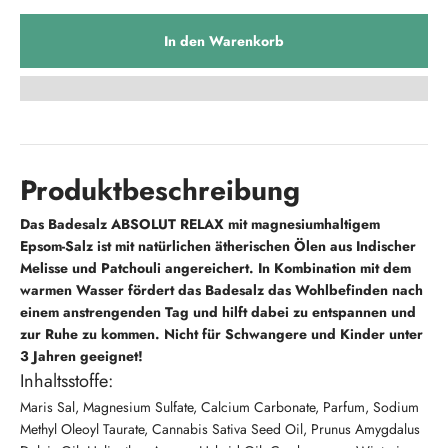
In den Warenkorb
Produktbeschreibung
Das Badesalz ABSOLUT RELAX mit magnesiumhaltigem
Epsom-Salz ist mit natürlichen ätherischen Ölen aus Indischer
Melisse und Patchouli angereichert. In Kombination mit dem
warmen Wasser fördert das Badesalz das Wohlbefinden nach
einem anstrengenden Tag und hilft dabei zu entspannen und
zur Ruhe zu kommen.
Nicht für Schwangere und Kinder unter
3 Jahren geeignet!
Inhaltsstoffe:
Maris Sal, Magnesium Sulfate, Calcium Carbonate, Parfum, Sodium
Methyl Oleoyl Taurate, Cannabis Sativa Seed Oil, Prunus Amygdalus