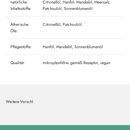
natürliche
Citronellöl, Hanföl, Mandelöl, Meersalz,
Inhaltsstoffe:
Patchouliöl, Sonnenblumenöl
Ätherische
Citronellöl, Patchouliöl
Öle:
Pflegestoffe:
Hanföl, Mandelöl, Sonnenblumenöl
Qualität:
mikroplastikfrei gemäß Rezeptur, vegan