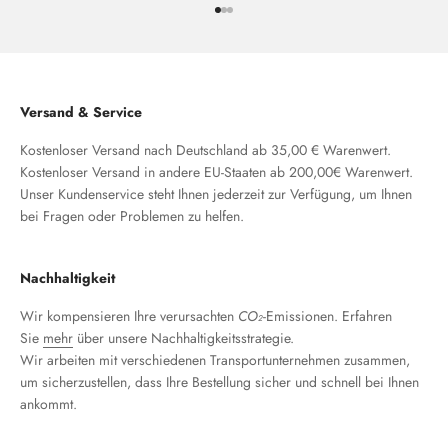
Gehe zu Element 1
Gehe zu Element 2
Gehe zu Element 3
Versand & Service
Kostenloser Versand nach Deutschland ab 35,00 € Warenwert.
Kostenloser Versand in andere EU-Staaten ab 200,00€ Warenwert.
Unser Kundenservice steht Ihnen jederzeit zur Verfügung, um Ihnen
bei Fragen oder Problemen zu helfen.
Nachhaltigkeit
Wir kompensieren Ihre verursachten
CO₂
-Emissionen. Erfahren
Sie
mehr
über unsere Nachhaltigkeitsstrategie.
Wir arbeiten mit verschiedenen Transportunternehmen zusammen,
um sicherzustellen, dass Ihre Bestellung sicher und schnell bei Ihnen
ankommt.