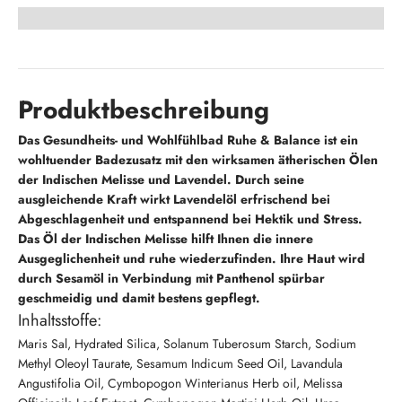
Produktbeschreibung
Das Gesundheits- und Wohlfühlbad Ruhe & Balance ist ein
wohltuender Badezusatz mit den wirksamen ätherischen Ölen
der Indischen Melisse und Lavendel. Durch seine
ausgleichende Kraft wirkt Lavendelöl erfrischend bei
Abgeschlagenheit und entspannend bei Hektik und Stress.
Das Öl der Indischen Melisse hilft Ihnen die innere
Ausgeglichenheit und ruhe wiederzufinden. Ihre Haut wird
durch Sesamöl in Verbindung mit Panthenol spürbar
geschmeidig und damit bestens gepflegt.
Inhaltsstoffe:
Maris Sal, Hydrated Silica, Solanum Tuberosum Starch, Sodium
Methyl Oleoyl Taurate, Sesamum Indicum Seed Oil, Lavandula
Angustifolia Oil, Cymbopogon Winterianus Herb oil, Melissa