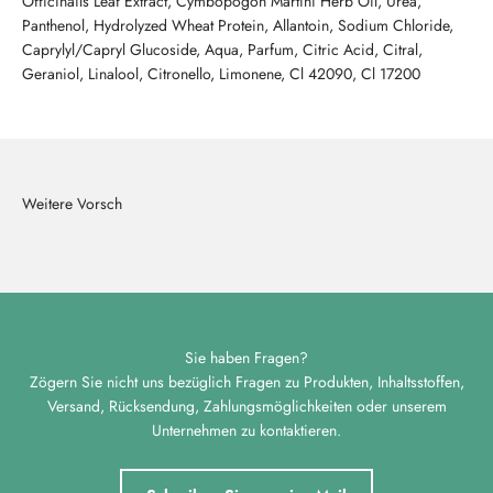
Officinails Leaf Extract, Cymbopogon Martini Herb Oil, Urea,
Panthenol, Hydrolyzed Wheat Protein, Allantoin, Sodium Chloride,
Caprylyl/Capryl Glucoside, Aqua, Parfum, Citric Acid, Citral,
Geraniol, Linalool, Citronello, Limonene, Cl 42090, Cl 17200
Sie haben Fragen?
Zögern Sie nicht uns bezüglich Fragen zu Produkten, Inhaltsstoffen,
Versand, Rücksendung, Zahlungsmöglichkeiten oder unserem
Unternehmen zu kontaktieren.